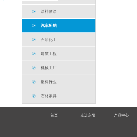
涂料喷涂
汽车船舶
石油化工
建筑工程
机械工厂
塑料行业
石材家具
首页
走进东儒
产品中心