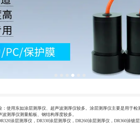
1
2
3
4
5
6
业：使用东如涂层测厚仪、超声波测厚仪较多。涂层测厚仪主要是用于检
声波测厚仪测量船板、钢结构厚度较多。
R320涂层测厚仪，DR330涂层测厚仪，DR260涂层测厚仪，DR360涂镀