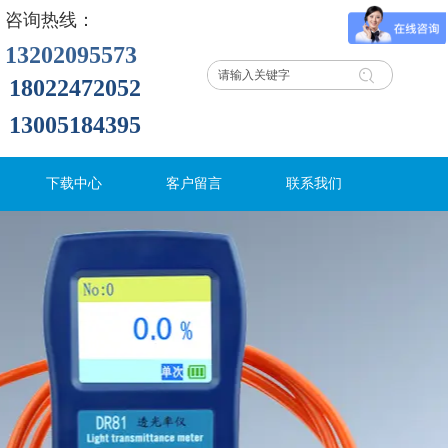
咨询热线：
13202095573
18022472052
13005184395
下载中心
客户留言
联系我们