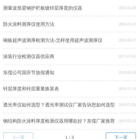
测量波形梁钢护栏板镀锌层厚度的仪器
2020-04-09
防火涂料测厚仪使用方法
2020-03-19
钢板超声波测厚检测方法-怎样使用超声波测厚仪
2020-08-12
涂装行业检测仪器供应商
2017-07-05
东儒公司国庆节放假通知
2018-09-29
锌层厚度和锌层重量换算表
2018-11-16
透光率仪如何选型？透光率测试仪厂家告诉您如何选型
2019-05-06
钢结构防火涂料厚度检测仪器用哪款好？东儒厂家推荐
2019-05-14
上一页
下一页